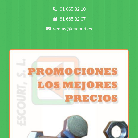
91 665 82 10
91 665 82 07
ventas
escourt.es