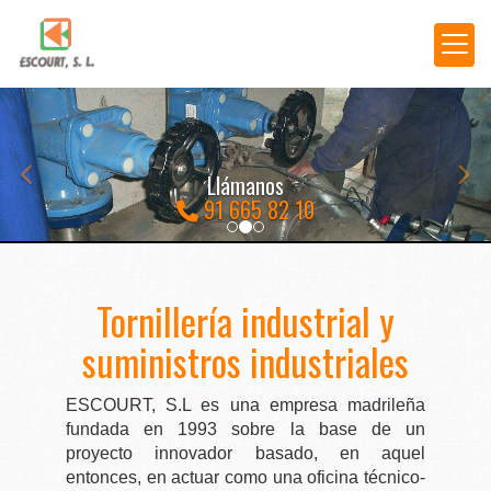
prev
nex
Llámanos
91 665 82 10
Tornillería industrial en Madr
Tornillería industrial y
suministros industriales
ESCOURT, S.L es una empresa madrileña
fundada en 1993 sobre la base de un
proyecto innovador basado, en aquel
entonces, en actuar como una oficina técnico-