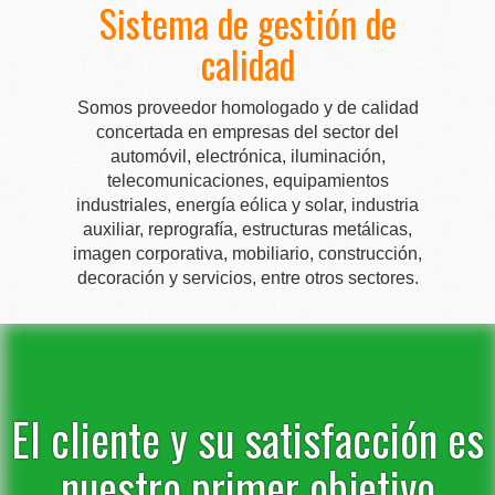
Sistema de gestión de
calidad
Somos proveedor homologado y de calidad
concertada en empresas del sector del
automóvil, electrónica, iluminación,
telecomunicaciones, equipamientos
industriales, energía eólica y solar, industria
auxiliar, reprografía, estructuras metálicas,
imagen corporativa, mobiliario, construcción,
decoración y servicios, entre otros sectores.
El cliente y su satisfacción es
nuestro primer objetivo