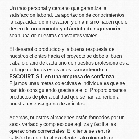
Un trato personal y cercano que garantiza la
satisfacción laboral. La aportación de conocimientos,
la capacidad de innovación y dinamismo hacen que el
deseo de
crecimiento y el ámbito de superación
sean una de nuestras constantes vitales.
El desarrollo producido y la buena respuesta de
nuestros clientes hacia el proyecto se debe al buen
trabajo diario de cada uno de nuestros profesionales a
lo largo de todos estos años,
convirtiendo a
ESCOURT, S.L en una empresa de confianza.
Fijamos unas metas colectivas e individuales que se
han ido consiguiendo gracias a ello. Proporcionamos
productos de plena calidad que se han adherido a
nuestra extensa gama de artículos.
Además, nuestros almacenes están formados por un
stock variado y completo que agiliza y facilita las
operaciones comerciales. El cliente se sentirá
satisfecho debido al excelente trato otorgado por