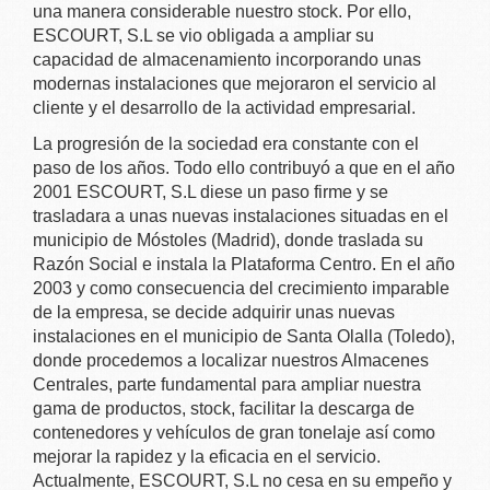
una manera considerable nuestro stock. Por ello,
ESCOURT, S.L se vio obligada a ampliar su
capacidad de almacenamiento incorporando unas
modernas instalaciones que mejoraron el servicio al
cliente y el desarrollo de la actividad empresarial.
La progresión de la sociedad era constante con el
paso de los años. Todo ello contribuyó a que en el año
2001 ESCOURT, S.L diese un paso firme y se
trasladara a unas nuevas instalaciones situadas en el
municipio de Móstoles (Madrid), donde traslada su
Razón Social e instala la Plataforma Centro. En el año
2003 y como consecuencia del crecimiento imparable
de la empresa, se decide adquirir unas nuevas
instalaciones en el municipio de Santa Olalla (Toledo),
donde procedemos a localizar nuestros Almacenes
Centrales, parte fundamental para ampliar nuestra
gama de productos, stock, facilitar la descarga de
contenedores y vehículos de gran tonelaje así como
mejorar la rapidez y la eficacia en el servicio.
Actualmente, ESCOURT, S.L no cesa en su empeño y