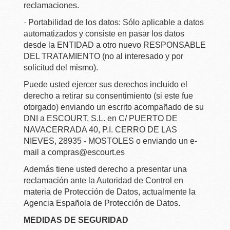
reclamaciones.
· Portabilidad de los datos: Sólo aplicable a datos
automatizados y consiste en pasar los datos
desde la ENTIDAD a otro nuevo RESPONSABLE
DEL TRATAMIENTO (no al interesado y por
solicitud del mismo).
Puede usted ejercer sus derechos incluido el
derecho a retirar su consentimiento (si este fue
otorgado) enviando un escrito acompañado de su
DNI a ESCOURT, S.L. en C/ PUERTO DE
NAVACERRADA 40, P.I. CERRO DE LAS
NIEVES, 28935 - MOSTOLES o enviando un e-
mail a compras@escourt.es
Además tiene usted derecho a presentar una
reclamación ante la Autoridad de Control en
materia de Protección de Datos, actualmente la
Agencia Española de Protección de Datos.
MEDIDAS DE SEGURIDAD