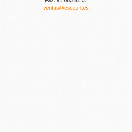
Fax: 91 665 82 07
ventas
escourt.es