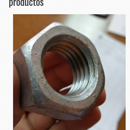
productos