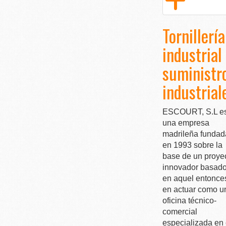
Tornillería
industrial
suministr
industrial
ESCOURT, S.L e
una empresa
madrileña fundad
en 1993 sobre la
base de un proye
innovador basado
en aquel entonce
en actuar como u
oficina técnico-
comercial
especializada en 