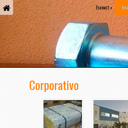
Escourt
Im
Corporativo