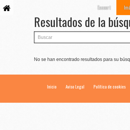
Escourt
Im
Resultados de la búsq
No se han encontrado resultados para su bús
Inicio
Aviso Legal
Política de cookies