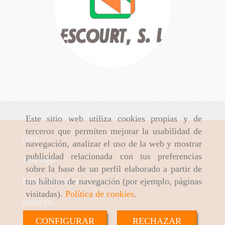
Este sitio web utiliza cookies propias y de
terceros que permiten mejorar la usabilidad de
Inicio
navegación, analizar el uso de la web y mostrar
publicidad relacionada con tus preferencias
Aviso Legal
sobre la base de un perfil elaborado a partir de
Política de cookies
tus hábitos de navegación (por ejemplo, páginas
visitadas).
Política de cookies
.
Descargas
CONFIGURAR
RECHAZAR
Política de Privacidad